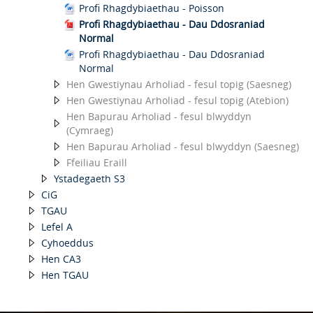
Profi Rhagdybiaethau - Poisson
Profi Rhagdybiaethau - Dau Ddosraniad
Normal
Profi Rhagdybiaethau - Dau Ddosraniad
Normal
Hen Gwestiynau Arholiad - fesul topig (Saesneg)
Hen Gwestiynau Arholiad - fesul topig (Atebion)
Hen Bapurau Arholiad - fesul blwyddyn
(Cymraeg)
Hen Bapurau Arholiad - fesul blwyddyn (Saesneg)
Ffeiliau Eraill
Ystadegaeth S3
CiG
TGAU
Lefel A
Cyhoeddus
Hen CA3
Hen TGAU