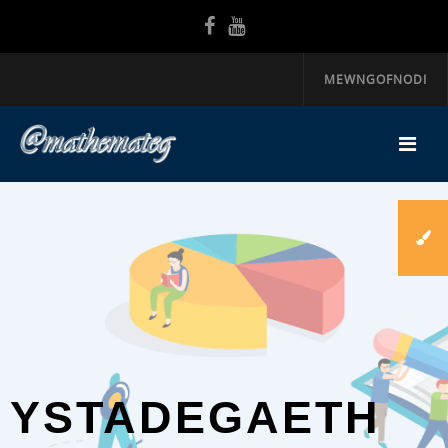
MEWNGOFNODI
YSTADEGAETH