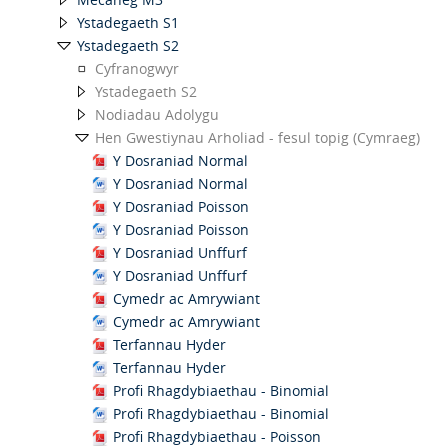
Ystadegaeth S1
Ystadegaeth S2
Cyfranogwyr
Ystadegaeth S2
Nodiadau Adolygu
Hen Gwestiynau Arholiad - fesul topig (Cymraeg)
Y Dosraniad Normal
Y Dosraniad Normal
Y Dosraniad Poisson
Y Dosraniad Poisson
Y Dosraniad Unffurf
Y Dosraniad Unffurf
Cymedr ac Amrywiant
Cymedr ac Amrywiant
Terfannau Hyder
Terfannau Hyder
Profi Rhagdybiaethau - Binomial
Profi Rhagdybiaethau - Binomial
Profi Rhagdybiaethau - Poisson