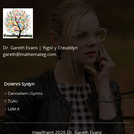
Dr. Gareth Evans | Ysgol y Creuddyn
gareth@mathemateg.com
Dolenni Sydyn
Cwricwlwm i Gymru
TGAU
Lefel A
Hawlfraint 2026 Dr. Gareth Evans